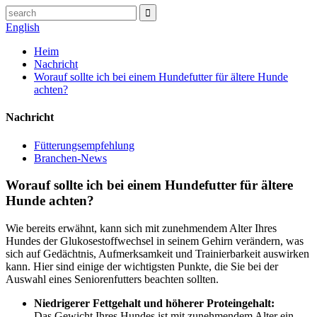
English
Heim
Nachricht
Worauf sollte ich bei einem Hundefutter für ältere Hunde
achten?
Nachricht
Fütterungsempfehlung
Branchen-News
Worauf sollte ich bei einem Hundefutter für ältere
Hunde achten?
Wie bereits erwähnt, kann sich mit zunehmendem Alter Ihres
Hundes der Glukosestoffwechsel in seinem Gehirn verändern, was
sich auf Gedächtnis, Aufmerksamkeit und Trainierbarkeit auswirken
kann. Hier sind einige der wichtigsten Punkte, die Sie bei der
Auswahl eines Seniorenfutters beachten sollten.
Niedrigerer Fettgehalt und höherer Proteingehalt:
Das Gewicht Ihres Hundes ist mit zunehmendem Alter ein