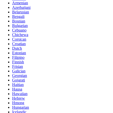
Armenian
Azerbaijani
Belarusian
Bengali
Bosnian
Bulgarian
Cebuano
Chichewa
Corsican
Croatian
Dutch
Estonian
Filipino
Finnish
Frisian
Galician
Georgian
Gujarati
Haitian
Hausa
Hawaiian
Hebrew
Hmong
Hungarian
Icelandic