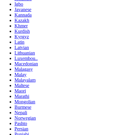
Igbo
Javanese
Kannada
Kazakh
Khmer
Kurdish
Kyrgyz
Latin
Latvian
Lithuanian
Luxembou..
Macedonian
Malagasy
Malay
Malayalam
Maltese
Maori
Marathi
Mongolian
Burmese
Nepali
Norwegian
Pashto
Persian
Punjabi