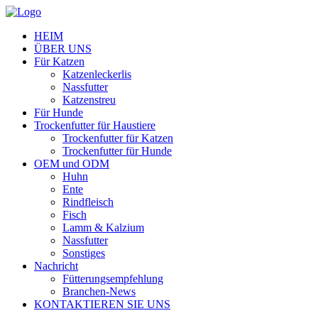
HEIM
ÜBER UNS
Für Katzen
Katzenleckerlis
Nassfutter
Katzenstreu
Für Hunde
Trockenfutter für Haustiere
Trockenfutter für Katzen
Trockenfutter für Hunde
OEM und ODM
Huhn
Ente
Rindfleisch
Fisch
Lamm & Kalzium
Nassfutter
Sonstiges
Nachricht
Fütterungsempfehlung
Branchen-News
KONTAKTIEREN SIE UNS