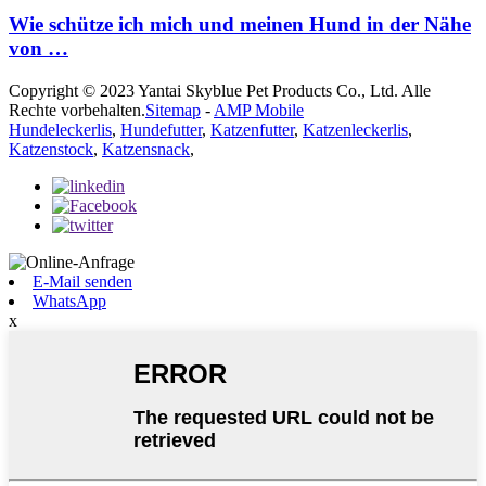
Wie schütze ich mich und meinen Hund in der Nähe
von …
Copyright © 2023 Yantai Skyblue Pet Products Co., Ltd. Alle
Rechte vorbehalten.
Sitemap
-
AMP Mobile
Hundeleckerlis
,
Hundefutter
,
Katzenfutter
,
Katzenleckerlis
,
Katzenstock
,
Katzensnack
,
E-Mail senden
WhatsApp
x