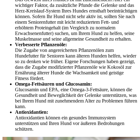
wichtiger Faktor, da zusätzliche Pfunde die Gelenke und das
Herz-Kreislauf-System Ihres Hundes ernsthaft beeinträchtigen
können. Sofern Ihr Hund nicht sehr aktiv ist, sollten Sie nach
einem Seniorenfutter mit leicht reduziertem Fett- und
erhöhtem Proteingehalt (im Vergleich zu normalem
Erwachsenenfutter) suchen, um Ihrem Hund zu helfen, seine
Muskelmasse und seine allgemeine Gesundheit zu erhalten.
Verbesserte Pflanzenöle:
Die Zugabe von angereicherten Pflanzenölen zum
Hundefutter für Senioren kann älteren Hunden helfen, wieder
so zu denken wie früher. Eigene Forschungen haben gezeigt,
dass die Zugabe modifizierter Pflanzenöle wie Kokosöl zur
Ernährung älterer Hunde die Wachsamkeit und geistige
Fitness fördert.
Omega-Fettsäuren und Glucosamin:
Glucosamin und EPA, eine Omega-3-Fettsäure, können die
Gesundheit und Beweglichkeit der Gelenke unterstützen, was
bei Ihrem Hund mit zunehmendem Alter zu Problemen führen
kann.
Antioxidantien:
Antioxidantien können ein gesundes Immunsystem
unterstützen und Ihren Hund vor äußeren Bedrohungen
schützen.